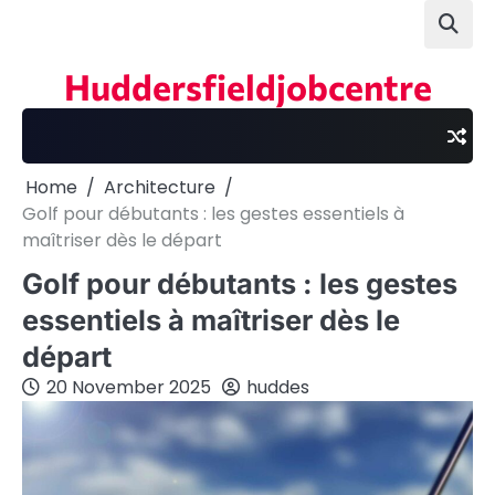
Skip
to
content
Huddersfieldjobcentre
Home
Architecture
Golf pour débutants : les gestes essentiels à
maîtriser dès le départ
Golf pour débutants : les gestes
essentiels à maîtriser dès le
départ
20 November 2025
huddes