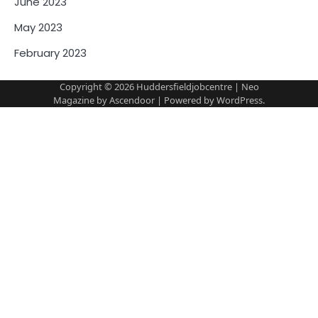
June 2023
May 2023
February 2023
Copyright © 2026
Huddersfieldjobcentre
| Neo
Magazine by
Ascendoor
| Powered by
WordPress
.