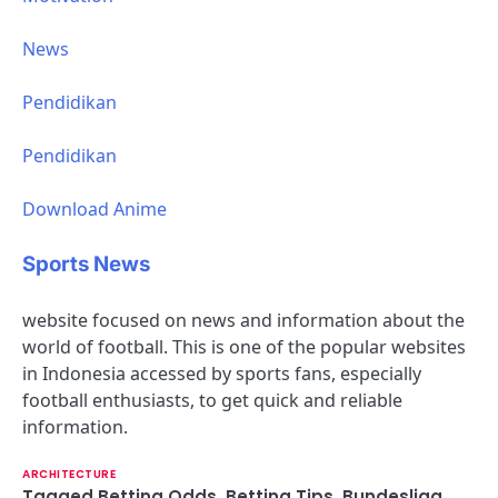
News
Pendidikan
Pendidikan
Download Anime
Sports News
website focused on news and information about the
world of football. This is one of the popular websites
in Indonesia accessed by sports fans, especially
football enthusiasts, to get quick and reliable
information.
ARCHITECTURE
Tagged
Betting Odds
,
Betting Tips
,
Bundesliga
,